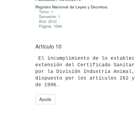
Registro Nacional de Leyes y Decretos:
Tomo: 1
Semestre: 1
Año: 2010
Página: 1006
Artículo 10
 El incumplimiento de lo establecido en el presente decreto, impedirá la

extensión del Certificado Sanitar
por la División Industria Animal,
dispuesto por los artículos 262 y
Ayuda