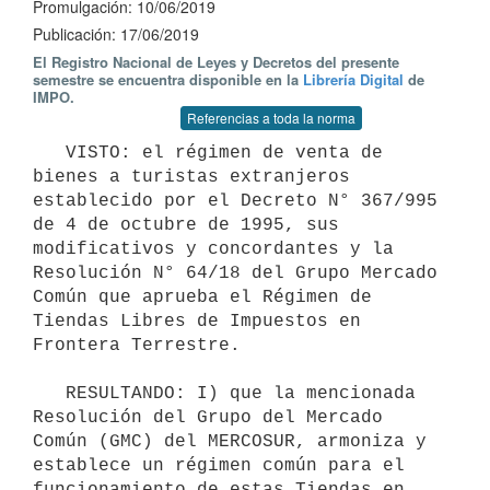
Promulgación: 10/06/2019
Publicación: 17/06/2019
El Registro Nacional de Leyes y Decretos del presente
semestre se encuentra disponible en la
Librería Digital
de
IMPO.
Referencias a toda la norma
   VISTO: el régimen de venta de 
bienes a turistas extranjeros 
establecido por el Decreto N° 367/995 
de 4 de octubre de 1995, sus 
modificativos y concordantes y la 
Resolución N° 64/18 del Grupo Mercado 
Común que aprueba el Régimen de 
Tiendas Libres de Impuestos en 
Frontera Terrestre.

   RESULTANDO: I) que la mencionada 
Resolución del Grupo del Mercado 
Común (GMC) del MERCOSUR, armoniza y 
establece un régimen común para el 
funcionamiento de estas Tiendas en 