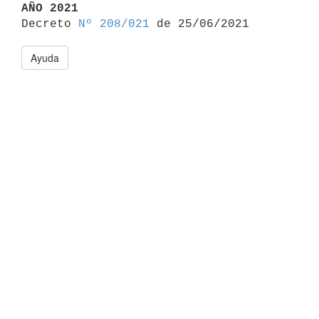
AÑO 2021

Decreto 
Nº 208/021
Ayuda