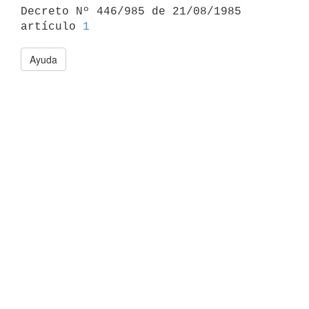

Decreto Nº 446/985 de 21/08/1985 
artículo 
1
Ayuda