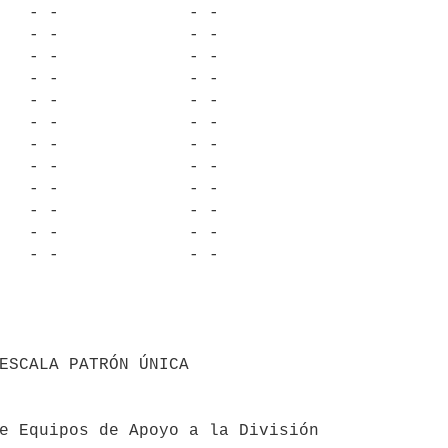
   - -             - -

   - -             - -

   - -             - -

   - -             - -

   - -             - -

   - -             - -

   - -             - -

   - -             - -

   - -             - -

   - -             - -

   - -             - -

   - -             - -

ESCALA PATRÓN ÚNICA

e Equipos de Apoyo a la División
