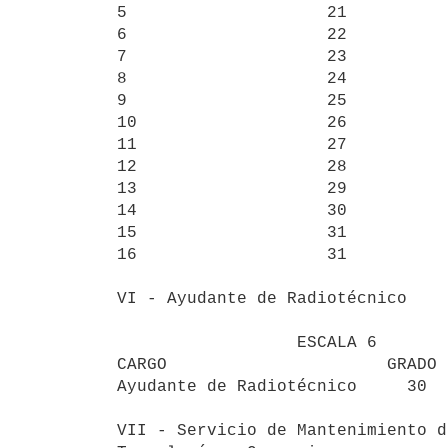
5                    21          
6                    22          
7                    23          
8                    24          
9                    25          
10                   26          
11                   27          
12                   28          
13                   29          
14                   30          
15                   31          
16                   31          
VI - Ayudante de Radiotécnico

                  ESCALA 6

CARGO                      GRADO 
Ayudante de Radiotécnico     30

VII - Servicio de Mantenimiento d