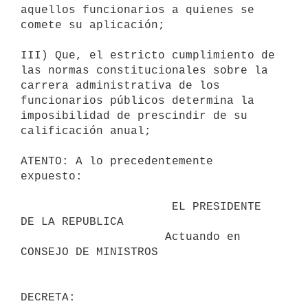
aquellos funcionarios a quienes se

comete su aplicación;

III) Que, el estricto cumplimiento de 
las normas constitucionales sobre la

carrera administrativa de los 
funcionarios públicos determina la

imposibilidad de prescindir de su 
calificación anual;

ATENTO: A lo precedentemente 
expuesto:

                      EL PRESIDENTE 
DE LA REPUBLICA

                     Actuando en 
CONSEJO DE MINISTROS
