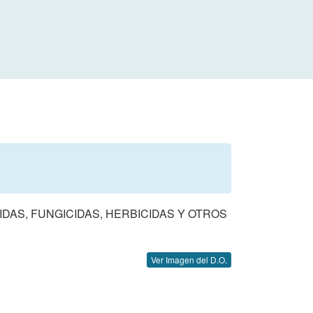
DAS, FUNGICIDAS, HERBICIDAS Y OTROS
Ver Imagen del D.O.