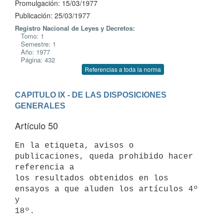
Promulgación: 15/03/1977
Publicación: 25/03/1977
Registro Nacional de Leyes y Decretos:
Tomo: 1
Semestre: 1
Año: 1977
Página: 432
Referencias a toda la norma
CAPITULO IX - DE LAS DISPOSICIONES 
GENERALES
Artículo 50
En la etiqueta, avisos o 
publicaciones, queda prohibido hacer 
referencia a

los resultados obtenidos en los 
ensayos a que aluden los artículos 4º 
y
