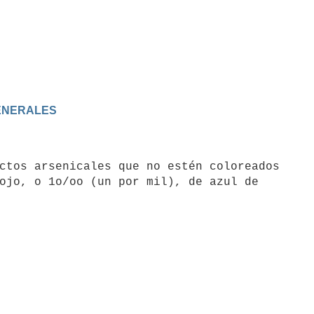
GENERALES
ctos arsenicales que no estén coloreados

ojo, o 1o/oo (un por mil), de azul de
