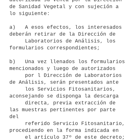
de Sanidad Vegetal y con sujeción a

lo siguiente:

a)   A esos efectos, los interesados 
deberán retirar de la Dirección de

     Laboratorios de Análisis, los 
formularios correspondientes;

b)   Una vez llenados los formularios 
mencionados y luego de autorizados

     por l Dirección de Laboratorios 
de Análisis, serán presentados ante

     los Servicios Fitosanitarios, 
aconsejando se disponga la descarga

     directa, previa extracción de 
las muestras pertinentes por parte 
del

     referido Servicio Fitosanitario, 
procediendo en la forma indicada en

     el artículo 37º de este decreto;
