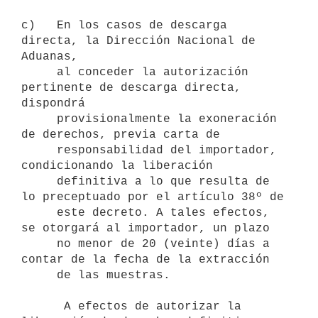
c)   En los casos de descarga 
directa, la Dirección Nacional de 
Aduanas,

     al conceder la autorización 
pertinente de descarga directa, 
dispondrá

     provisionalmente la exoneración 
de derechos, previa carta de

     responsabilidad del importador, 
condicionando la liberación

     definitiva a lo que resulta de 
lo preceptuado por el artículo 38º de

     este decreto. A tales efectos, 
se otorgará al importador, un plazo

     no menor de 20 (veinte) días a 
contar de la fecha de la extracción

     de las muestras.

      A efectos de autorizar la 