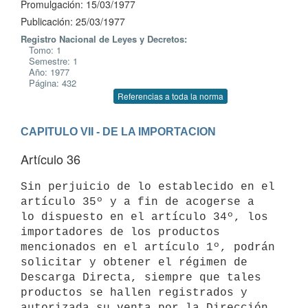
Promulgación: 15/03/1977
Publicación: 25/03/1977
Registro Nacional de Leyes y Decretos:
Tomo: 1
Semestre: 1
Año: 1977
Página: 432
Referencias a toda la norma
CAPITULO VII - DE LA IMPORTACION
Artículo 36
Sin perjuicio de lo establecido en el 
artículo 35º y a fin de acogerse a

lo dispuesto en el artículo 34º, los 
importadores de los productos

mencionados en el artículo 1º, podrán 
solicitar y obtener el régimen de

Descarga Directa, siempre que tales 
productos se hallen registrados y

autorizada su venta por la Dirección 