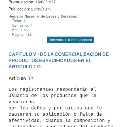
Promulgación: 15/03/1977
Publicación: 25/03/1977
Registro Nacional de Leyes y Decretos:
Tomo: 1
Semestre: 1
Año: 1977
Página: 432
Referencias a toda la norma
CAPITULO V - DE LA COMERCIALIZACION DE 
PRODUCTOS ESPECIFICADOS EN EL 
ARTICULO 1.O
Artículo 32
Los registrantes responderán al 
usuario de los productos que le 
vendieron,

por los daños y perjuicios que le 
causaren su aplicación o falta de

efectividad, cuando la composición y 
cualidades o propiedades del producto
