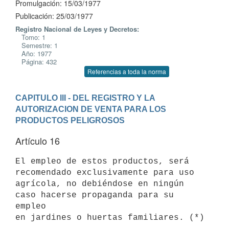
Promulgación: 15/03/1977
Publicación: 25/03/1977
Registro Nacional de Leyes y Decretos:
Tomo: 1
Semestre: 1
Año: 1977
Página: 432
Referencias a toda la norma
CAPITULO III - DEL REGISTRO Y LA 
AUTORIZACION DE VENTA PARA LOS 
PRODUCTOS PELIGROSOS
Artículo 16
El empleo de estos productos, será 
recomendado exclusivamente para uso

agrícola, no debiéndose en ningún 
caso hacerse propaganda para su 
empleo
