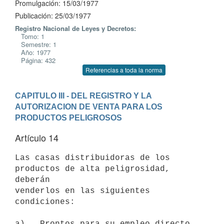
Promulgación: 15/03/1977
Publicación: 25/03/1977
Registro Nacional de Leyes y Decretos:
Tomo: 1
Semestre: 1
Año: 1977
Página: 432
Referencias a toda la norma
CAPITULO III - DEL REGISTRO Y LA 
AUTORIZACION DE VENTA PARA LOS 
PRODUCTOS PELIGROSOS
Artículo 14
Las casas distribuidoras de los 
productos de alta peligrosidad, 
deberán

venderlos en las siguientes 
condiciones:

a)   Prontos para su empleo directo, 