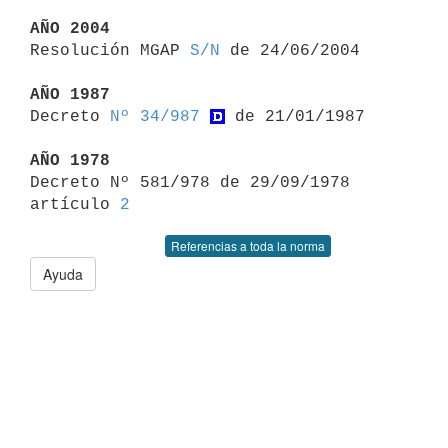
AÑO 2004

Resolución MGAP 
S/N
 de 24/06/2004

AÑO 1987

Decreto 
Nº 34/987
 de 21/01/1987

AÑO 1978

Decreto Nº 581/978 de 29/09/1978 
artículo 
2
Referencias a toda la norma
Ayuda