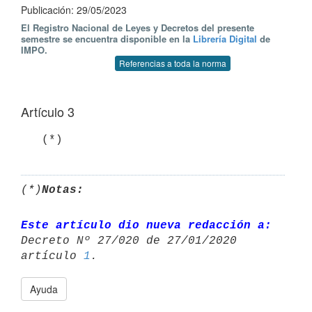
Publicación: 29/05/2023
El Registro Nacional de Leyes y Decretos del presente
semestre se encuentra disponible en la
Librería Digital
de
IMPO.
Referencias a toda la norma
Artículo 3
   (*)
(*)
Notas:
Este artículo dio nueva redacción a:
Decreto Nº 27/020 de 27/01/2020 

artículo 
1
Ayuda