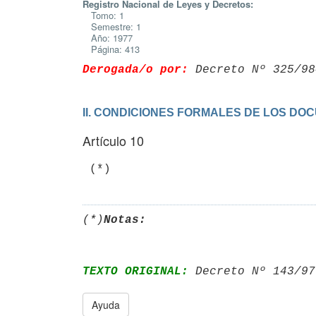
Registro Nacional de Leyes y Decretos:
Tomo: 1
Semestre: 1
Año: 1977
Página: 413
Derogada/o por:
 Decreto Nº 325/98
II. CONDICIONES FORMALES DE LOS DO
Artículo 10
(*)
Notas:
TEXTO ORIGINAL:
 Decreto Nº 143/97
Ayuda