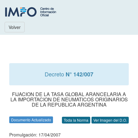
Volver
Decreto
N° 142/007
FIJACION DE LA TASA GLOBAL ARANCELARIA A
LA IMPORTACION DE NEUMATICOS ORIGINARIOS
DE LA REPUBLICA ARGENTINA
Documento Actualizado
Toda la Norma
Ver Imagen del D.O.
Promulgación: 17/04/2007