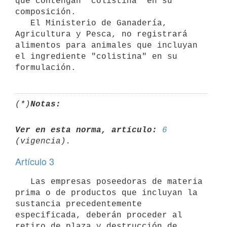
que contengan "colistina" en su 
composición.

   El Ministerio de Ganadería, 
Agricultura y Pesca, no registrará 
alimentos para animales que incluyan 
el ingrediente "colistina" en su 
(*)
Notas:
Ver en esta norma, artículo:
6
Artículo 3
   Las empresas poseedoras de materia 
prima o de productos que incluyan la 
sustancia precedentemente 
especificada, deberán proceder al 
retiro de plaza y destrucción de 