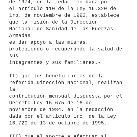
de 1974, en la redacción dada por

el artículo 110 de la Ley 16.320 de 
1ro. de noviembre de 1992, establece

que la misión de la Dirección 
Nacional de Sanidad de las Fuerzas 
Armadas

es dar apoyo a las mismas, 
protegiendo o recuperando la salud de 
sus

integrantes y sus familiares.-

II) que los beneficiarios de la 
referida Dirección Nacional, realizan 
la

contribución mensual dispuesta por el 
Decreto-Ley 15.675 de 16 de

noviembre de 1984, en la redacción 
dada por el artículo 1ro. de la Ley

16.720 de 13 de octubre de 1995.-

III) que el aporte a efectuar al 