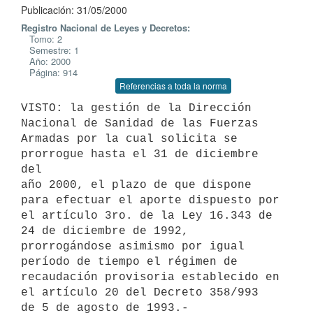
Publicación: 31/05/2000
Registro Nacional de Leyes y Decretos:
Tomo: 2
Semestre: 1
Año: 2000
Página: 914
Referencias a toda la norma
VISTO: la gestión de la Dirección 
Nacional de Sanidad de las Fuerzas

Armadas por la cual solicita se 
prorrogue hasta el 31 de diciembre 
del

año 2000, el plazo de que dispone 
para efectuar el aporte dispuesto por

el artículo 3ro. de la Ley 16.343 de 
24 de diciembre de 1992,

prorrogándose asimismo por igual 
período de tiempo el régimen de

recaudación provisoria establecido en 
el artículo 20 del Decreto 358/993

de 5 de agosto de 1993.-
