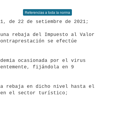
Referencias a toda la norma
ontraprestación se efectúe 
entemente, fijándola en 9 
en el sector turístico;
