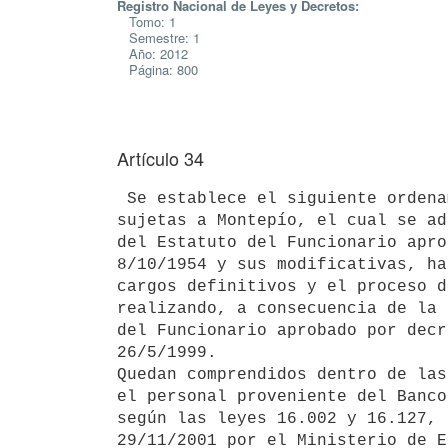
Registro Nacional de Leyes y Decretos:
Tomo: 1
Semestre: 1
Año: 2012
Página: 800
Artículo 34
 Se establece el siguiente ordenamiento de las remuneraciones del personal

sujetas a Montepío, el cual se ad
del Estatuto del Funcionario apro
8/10/1954 y sus modificativas, ha
cargos definitivos y el proceso d
realizando, a consecuencia de la 
del Funcionario aprobado por decr
26/5/1999.

Quedan comprendidos dentro de las
el personal proveniente del Banco
según las leyes 16.002 y 16.127, 
29/11/2001 por el Ministerio de E