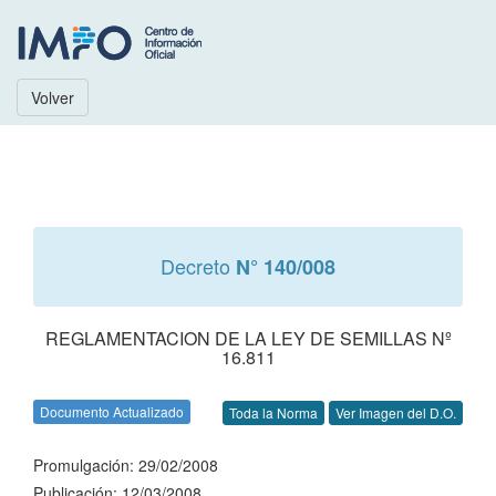
Volver
Decreto
N° 140/008
REGLAMENTACION DE LA LEY DE SEMILLAS Nº
16.811
Documento Actualizado
Toda la Norma
Ver Imagen del D.O.
Promulgación: 29/02/2008
Publicación: 12/03/2008