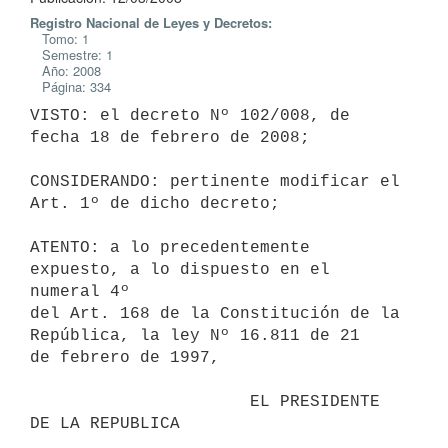
Registro Nacional de Leyes y Decretos:
Tomo: 1
Semestre: 1
Año: 2008
Página: 334
VISTO: el decreto Nº 102/008, de 
fecha 18 de febrero de 2008;

CONSIDERANDO: pertinente modificar el 
Art. 1º de dicho decreto;

ATENTO: a lo precedentemente 
expuesto, a lo dispuesto en el 
numeral 4º 

del Art. 168 de la Constitución de la 
República, la ley Nº 16.811 de 21 

de febrero de 1997,

                      EL PRESIDENTE 
DE LA REPUBLICA
