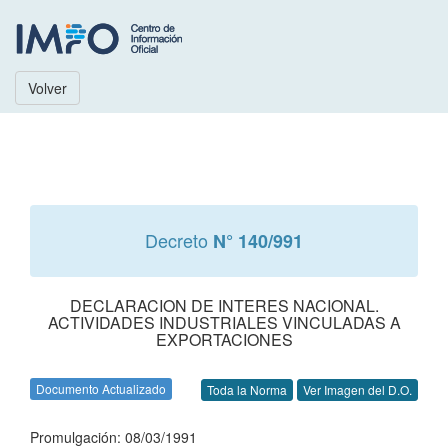
Volver
Decreto
N° 140/991
DECLARACION DE INTERES NACIONAL.
ACTIVIDADES INDUSTRIALES VINCULADAS A
EXPORTACIONES
Documento Actualizado
Toda la Norma
Ver Imagen del D.O.
Promulgación: 08/03/1991