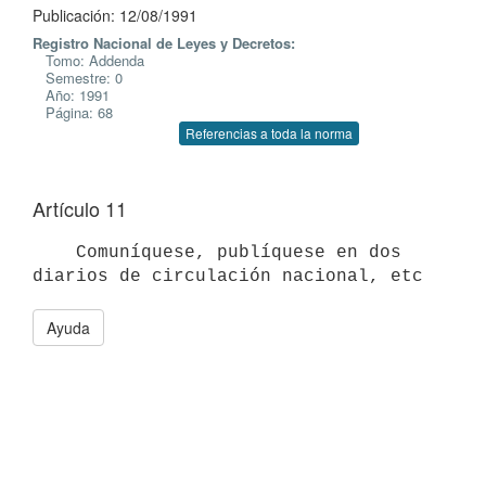
Publicación: 12/08/1991
Registro Nacional de Leyes y Decretos:
Tomo: Addenda
Semestre: 0
Año: 1991
Página: 68
Referencias a toda la norma
Artículo 11
    Comuníquese, publíquese en dos 
Ayuda