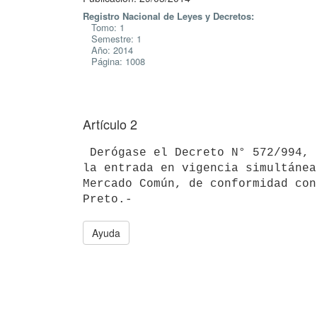
Registro Nacional de Leyes y Decretos:
Tomo: 1
Semestre: 1
Año: 2014
Página: 1008
Artículo 2
 Derógase el Decreto N° 572/994, de 29 de diciembre de 1994, a partir de

la entrada en vigencia simultánea
Mercado Común, de conformidad con
Ayuda