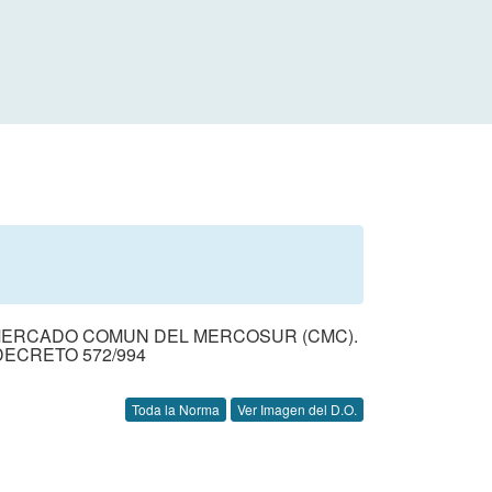
 MERCADO COMUN DEL MERCOSUR (CMC).
ECRETO 572/994
Toda la Norma
Ver Imagen del D.O.