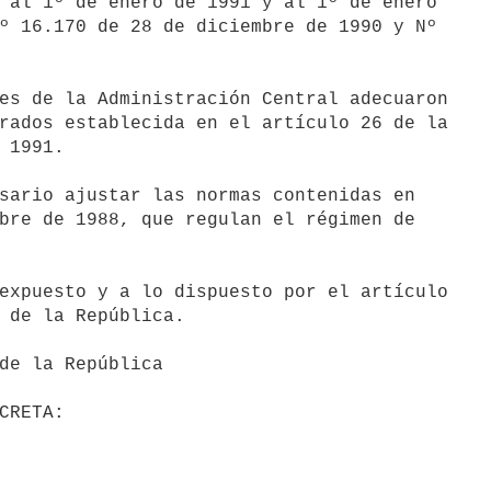
 al 1º de enero de 1991 y al 1º de enero

º 16.170 de 28 de diciembre de 1990 y Nº

rados establecida en el artículo 26 de la

 1991.

bre de 1988, que regulan el régimen de

 de la República.
