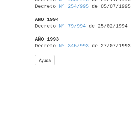
Decreto 
Nº 254/995
 de 05/07/1995

AÑO 1994

Decreto 
Nº 79/994
 de 25/02/1994

AÑO 1993

Decreto 
Nº 345/993
Ayuda