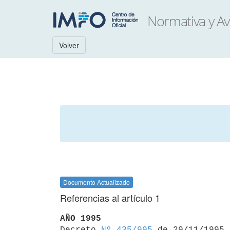
Volver
Documento Actualizado
Referencias al artículo 1
AÑO 1995

Decreto 
Nº 435/995
 de 29/11/1995
