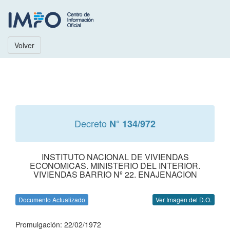
Volver
Decreto
N° 134/972
INSTITUTO NACIONAL DE VIVIENDAS
ECONOMICAS. MINISTERIO DEL INTERIOR.
VIVIENDAS BARRIO Nº 22. ENAJENACION
Documento Actualizado
Ver Imagen del D.O.
Promulgación: 22/02/1972