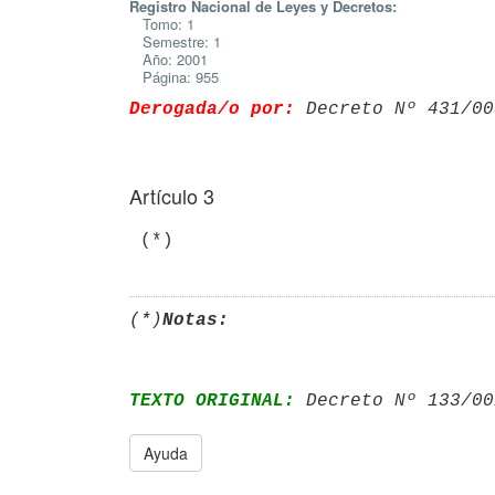
Registro Nacional de Leyes y Decretos:
Tomo: 1
Semestre: 1
Año: 2001
Página: 955
Derogada/o por:
 Decreto Nº 431/00
Artículo 3
(*)
Notas:
TEXTO ORIGINAL:
 Decreto Nº 133/00
Ayuda