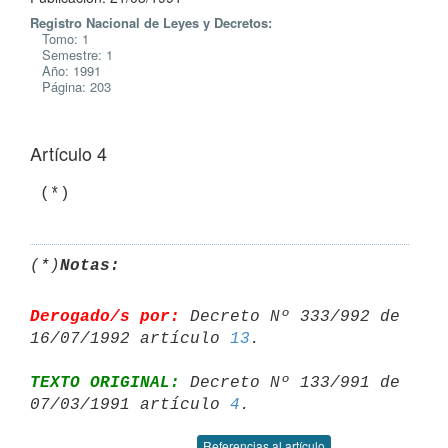
Registro Nacional de Leyes y Decretos:
Tomo: 1
Semestre: 1
Año: 1991
Página: 203
Artículo 4
(*)
Notas:
Derogado/s por:
 Decreto Nº 333/992 de 
16/07/1992 artículo 
13
TEXTO ORIGINAL:
 Decreto Nº 133/991 de 
07/03/1991 artículo 
4
Referencias al artículo