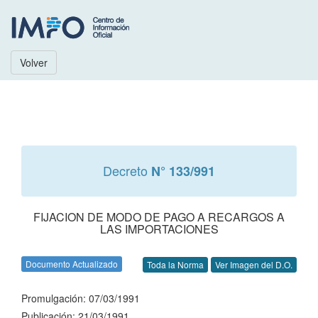
Volver
Decreto
N° 133/991
FIJACION DE MODO DE PAGO A RECARGOS A
LAS IMPORTACIONES
Documento Actualizado
Toda la Norma
Ver Imagen del D.O.
Promulgación: 07/03/1991
Publicación: 21/03/1991