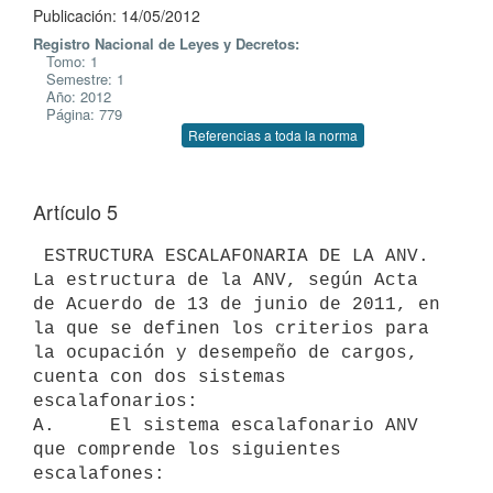
Publicación: 14/05/2012
Registro Nacional de Leyes y Decretos:
Tomo: 1
Semestre: 1
Año: 2012
Página: 779
Referencias a toda la norma
Artículo 5
 ESTRUCTURA ESCALAFONARIA DE LA ANV. 
La estructura de la ANV, según Acta

de Acuerdo de 13 de junio de 2011, en 
la que se definen los criterios para

la ocupación y desempeño de cargos, 
cuenta con dos sistemas

escalafonarios:

A.     El sistema escalafonario ANV 
que comprende los siguientes

escalafones:
