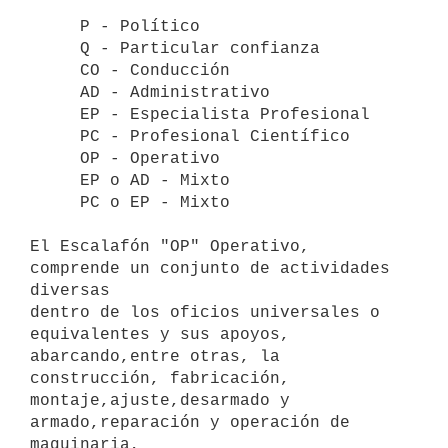
     P - Político

     Q - Particular confianza

     CO - Conducción

     AD - Administrativo

     EP - Especialista Profesional

     PC - Profesional Científico

     OP - Operativo

     EP o AD - Mixto

     PC o EP - Mixto

El Escalafón "OP" Operativo, 
comprende un conjunto de actividades 
diversas

dentro de los oficios universales o 
equivalentes y sus apoyos,

abarcando,entre otras, la 
construcción, fabricación,

montaje,ajuste,desarmado y 
armado,reparación y operación de 
maquinaria,
