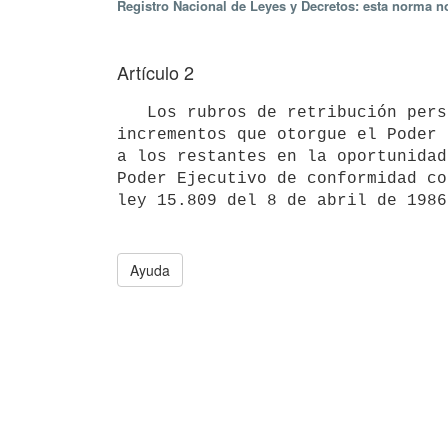
Registro Nacional de Leyes y Decretos: esta norma no
Artículo 2
   Los rubros de retribución personales se ajustarán de acuerdo a los

incrementos que otorgue el Poder 
a los restantes en la oportunidad
Poder Ejecutivo de conformidad co
Ayuda