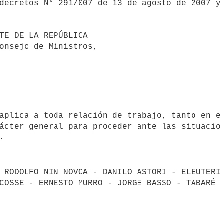
decretos N° 291/007 de 13 de agosto de 2007 y
ctuando en Consejo de Ministros,
ácter general para proceder ante las situacio
 RODOLFO NIN NOVOA - DANILO ASTORI - ELEUTERI
COSSE - ERNESTO MURRO - JORGE BASSO - TABARÉ 