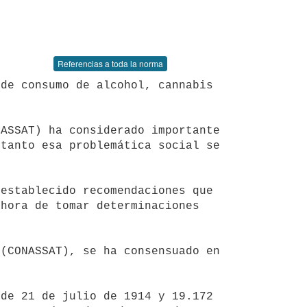
Referencias a toda la norma
tanto esa problemática social se 
hora de tomar determinaciones 