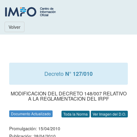
Volver
Decreto
N° 127/010
MODIFICACION DEL DECRETO 148/007 RELATIVO
A LA REGLAMENTACION DEL IRPF
Documento Actualizado
Toda la Norma
Ver Imagen del D.O.
Promulgación: 15/04/2010
Publicación: 28/04/2010