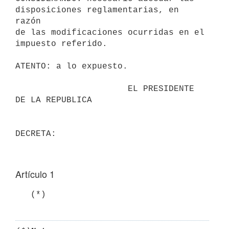
disposiciones reglamentarias, en 
razón

de las modificaciones ocurridas en el 
impuesto referido.

ATENTO: a lo expuesto.

                      EL PRESIDENTE 
DE LA REPUBLICA

Artículo 1
   (*)