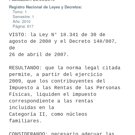
Registro Nacional de Leyes y Decretos:
Tomo: 1
Semestre: 1
Año: 2010
Página: 617
VISTO: la Ley N° 18.341 de 30 de 
agosto de 2008 y el Decreto 148/007, 
de

26 de abril de 2007.

RESULTANDO: que la norma legal citada 
permite, a partir del ejercicio

2009, que los contribuyentes del 
Impuesto a las Rentas de las Personas

Físicas, liquiden el impuesto 
correspondiente a las rentas 
incluidas en la

Categoría II, como núcleos 
familiares.

CONSIDERANDO: necesario adecuar las 