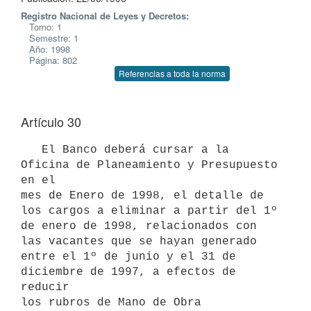
Registro Nacional de Leyes y Decretos:
Tomo: 1
Semestre: 1
Año: 1998
Página: 802
Referencias a toda la norma
Artículo 30
   El Banco deberá cursar a la 
Oficina de Planeamiento y Presupuesto 
en el

mes de Enero de 1998, el detalle de 
los cargos a eliminar a partir del 1º

de enero de 1998, relacionados con 
las vacantes que se hayan generado

entre el 1º de junio y el 31 de 
diciembre de 1997, a efectos de 
reducir

los rubros de Mano de Obra 