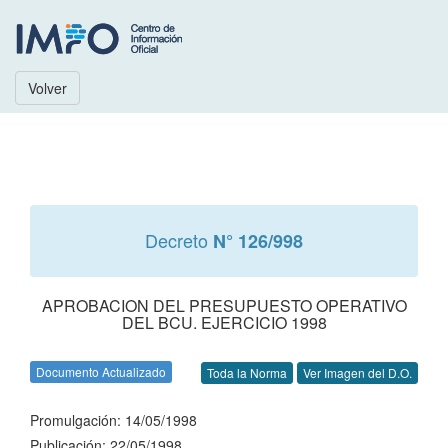
Volver
Decreto
N° 126/998
APROBACION DEL PRESUPUESTO OPERATIVO
DEL BCU. EJERCICIO 1998
Documento Actualizado
Toda la Norma
Ver Imagen del D.O.
Promulgación: 14/05/1998
Publicación: 22/05/1998