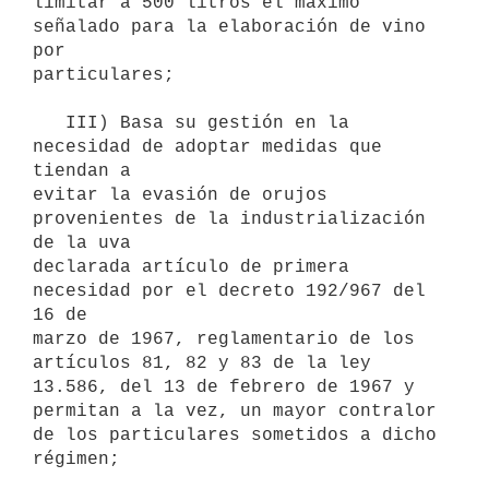
limitar a 500 litros el máximo 
señalado para la elaboración de vino 
por

particulares;

   III) Basa su gestión en la 
necesidad de adoptar medidas que 
tiendan a

evitar la evasión de orujos 
provenientes de la industrialización 
de la uva

declarada artículo de primera 
necesidad por el decreto 192/967 del 
16 de

marzo de 1967, reglamentario de los 
artículos 81, 82 y 83 de la ley

13.586, del 13 de febrero de 1967 y 
permitan a la vez, un mayor contralor

de los particulares sometidos a dicho 
régimen;
