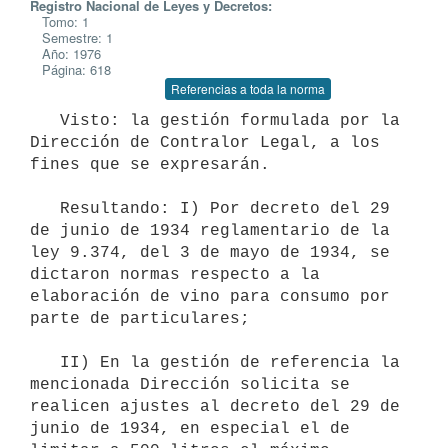
Registro Nacional de Leyes y Decretos:
Tomo: 1
Semestre: 1
Año: 1976
Página: 618
Referencias a toda la norma
   Visto: la gestión formulada por la 
Dirección de Contralor Legal, a los

fines que se expresarán.

   Resultando: I) Por decreto del 29 
de junio de 1934 reglamentario de la

ley 9.374, del 3 de mayo de 1934, se 
dictaron normas respecto a la

elaboración de vino para consumo por 
parte de particulares;

   II) En la gestión de referencia la 
mencionada Dirección solicita se

realicen ajustes al decreto del 29 de 
junio de 1934, en especial el de
