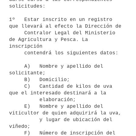
solicitudes:

1º   Estar inscrito en un registro 
que llevará al efecto la Dirección de

     Contralor Legal del Ministerio 
de Agricultura y Pesca. La 
inscripción

     contendrá los siguientes datos:

     A)   Nombre y apellido del 
solicitante;

     B)   Domicilio;

     C)   Cantidad de kilos de uva 
que el interesado destinará a la

          elaboración;

     E)   Nombre y apellido del 
viticultor de quien adquirirá la uva,

          y lugar de ubicación del 
viñedo;

     F)   Número de inscripción del 