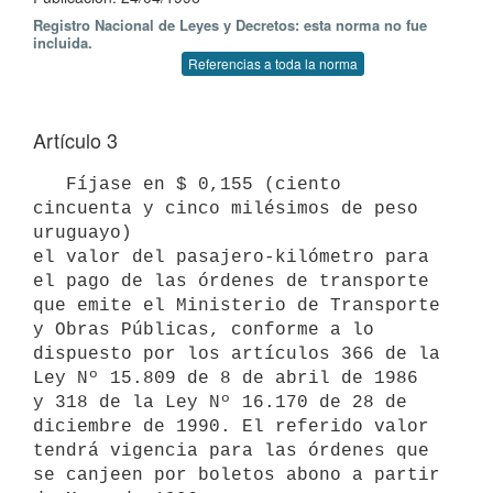
Registro Nacional de Leyes y Decretos: esta norma no fue
incluida.
Referencias a toda la norma
Artículo 3
   Fíjase en $ 0,155 (ciento 
cincuenta y cinco milésimos de peso 
uruguayo)

el valor del pasajero-kilómetro para 
el pago de las órdenes de transporte

que emite el Ministerio de Transporte 
y Obras Públicas, conforme a lo

dispuesto por los artículos 366 de la 
Ley Nº 15.809 de 8 de abril de 1986

y 318 de la Ley Nº 16.170 de 28 de 
diciembre de 1990. El referido valor

tendrá vigencia para las órdenes que 
se canjeen por boletos abono a partir
