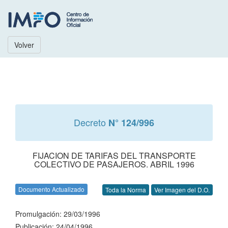
Volver
Decreto
N° 124/996
FIJACION DE TARIFAS DEL TRANSPORTE
COLECTIVO DE PASAJEROS. ABRIL 1996
Documento Actualizado
Toda la Norma
Ver Imagen del D.O.
Promulgación: 29/03/1996
Publicación: 24/04/1996