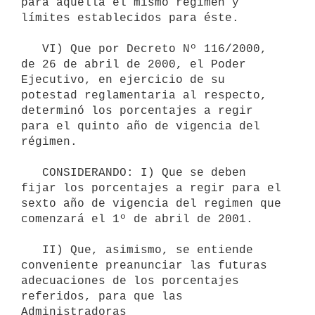
para aquella el mismo régimen y 

límites establecidos para éste.

   VI) Que por Decreto Nº 116/2000, 
de 26 de abril de 2000, el Poder 

Ejecutivo, en ejercicio de su 
potestad reglamentaria al respecto, 

determinó los porcentajes a regir 
para el quinto año de vigencia del 

régimen.

   CONSIDERANDO: I) Que se deben 
fijar los porcentajes a regir para el 
sexto año de vigencia del regimen que 
comenzará el 1º de abril de 2001.

   II) Que, asimismo, se entiende 
conveniente preanunciar las futuras 

adecuaciones de los porcentajes 
referidos, para que las 
Administradoras 
