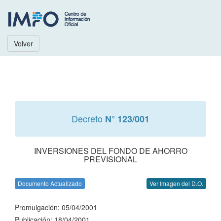
Volver
Decreto
N° 123/001
INVERSIONES DEL FONDO DE AHORRO
PREVISIONAL
Documento Actualizado
Ver Imagen del D.O.
Promulgación: 05/04/2001
Publicación: 18/04/2001