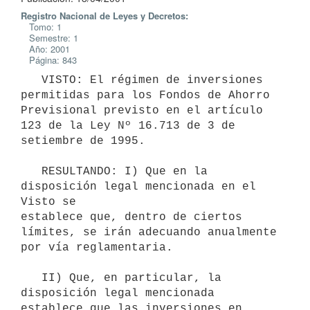
Registro Nacional de Leyes y Decretos:
Tomo: 1
Semestre: 1
Año: 2001
Página: 843
   VISTO: El régimen de inversiones 
permitidas para los Fondos de Ahorro 

Previsional previsto en el artículo 
123 de la Ley Nº 16.713 de 3 de 

setiembre de 1995.

   RESULTANDO: I) Que en la 
disposición legal mencionada en el 
Visto se 

establece que, dentro de ciertos 
límites, se irán adecuando anualmente 

por vía reglamentaria.

   II) Que, en particular, la 
disposición legal mencionada 
establece que las inversiones en 