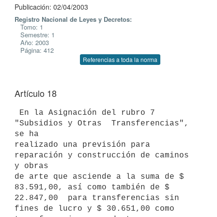
Publicación: 02/04/2003
Registro Nacional de Leyes y Decretos:
Tomo: 1
Semestre: 1
Año: 2003
Página: 412
Referencias a toda la norma
Artículo 18
 En la Asignación del rubro 7 
"Subsidios y Otras  Transferencias", 
se ha 

realizado una previsión para 
reparación y construcción de caminos 
y obras 

de arte que asciende a la suma de $ 
83.591,00, así como también de $ 

22.847,00  para transferencias sin 
fines de lucro y $ 30.651,00 como 
