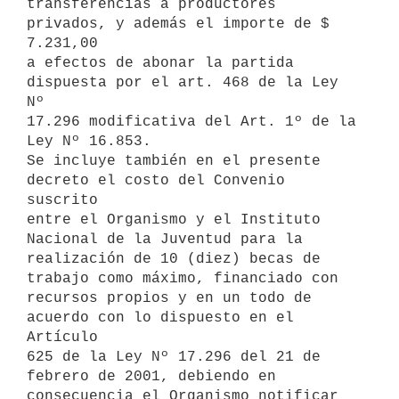
transferencias a productores 
privados, y además el importe de $ 
7.231,00 

a efectos de abonar la partida 
dispuesta por el art. 468 de la Ley 
Nº 

17.296 modificativa del Art. 1º de la 
Ley Nº 16.853.

Se incluye también en el presente 
decreto el costo del Convenio 
suscrito 

entre el Organismo y el Instituto 
Nacional de la Juventud para la 

realización de 10 (diez) becas de 
trabajo como máximo, financiado con 

recursos propios y en un todo de 
acuerdo con lo dispuesto en el 
Artículo 

625 de la Ley Nº 17.296 del 21 de 
febrero de 2001, debiendo en 

consecuencia el Organismo notificar 