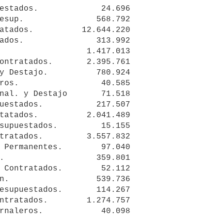
estados.             24.696 

esup.               568.792 

atados.          12.644.220 

ados.               313.992 

                  1.417.013 

ontratados.       2.395.761 

y Destajo.          780.924 

ros.                 40.585 

nal. y Destajo       71.518 

uestados.           217.507 

tatados.          2.041.489 

supuestados.         15.155 

tratados.         3.557.832

 Permanentes.        97.040 

.                   359.801

 Contratados.        52.112 

n.                  539.736 

esupuestados.       114.267 

ntratados.        1.274.757 

rnaleros.            40.098 
