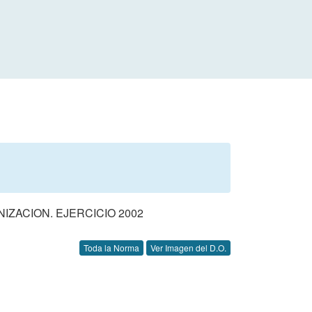
ZACION. EJERCICIO 2002
Toda la Norma
Ver Imagen del D.O.