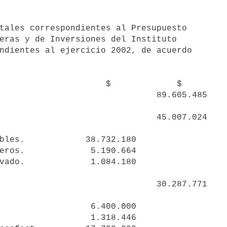
eras y de Inversiones del Instituto 

ndientes al ejercicio 2002, de acuerdo 

            $             $

                               89.605.485
