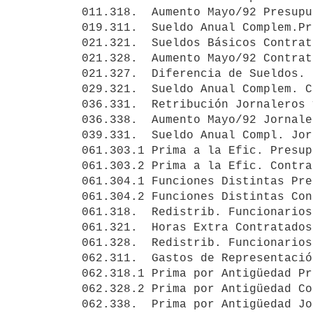
011.318.  Aumento Mayo/92 Presupu
019.311.  Sueldo Anual Complem.Pr
021.321.  Sueldos Básicos Contrat
021.328.  Aumento Mayo/92 Contrat
021.327.  Diferencia de Sueldos. 
029.321.  Sueldo Anual Complem. C
036.331.  Retribución Jornaleros 
036.338.  Aumento Mayo/92 Jornale
039.331.  Sueldo Anual Compl. Jor
061.303.1 Prima a la Efic. Presup
061.303.2 Prima a la Efic. Contra
061.304.1 Funciones Distintas Pre
061.304.2 Funciones Distintas Con
061.318.  Redistrib. Funcionarios
061.321.  Horas Extra Contratados
061.328.  Redistrib. Funcionarios
062.311.  Gastos de Representació
062.318.1 Prima por Antigüedad Pr
062.328.2 Prima por Antigüedad Co
062.338.  Prima por Antigüedad Jo