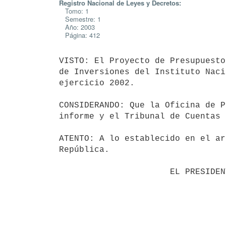
Registro Nacional de Leyes y Decretos:
Tomo: 1
Semestre: 1
Año: 2003
Página: 412
VISTO: El Proyecto de Presupuesto
de Inversiones del Instituto Naci
ejercicio 2002.

CONSIDERANDO: Que la Oficina de P
informe y el Tribunal de Cuentas 
ATENTO: A lo establecido en el ar
República.

                      EL PRESIDENTE DE LA REPUBLICA                       
