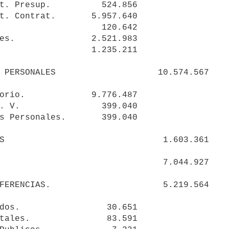
t. Presup.          524.856 

t. Contrat.       5.957.640 

                    120.642 

es.               2.521.983 

                  1.235.211 

orio.             9.776.487 

. V.                399.040 

s Personales.       399.040 

dos.                 30.651 

tales.               83.591 
