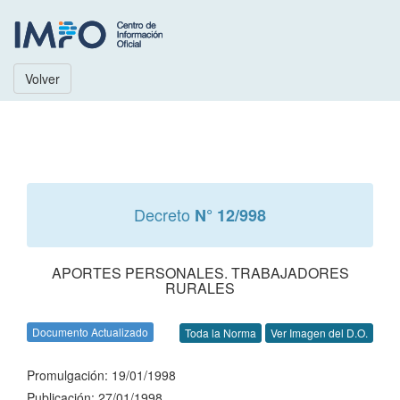
Volver
Decreto
N° 12/998
APORTES PERSONALES. TRABAJADORES
RURALES
Documento Actualizado
Toda la Norma
Ver Imagen del D.O.
Promulgación: 19/01/1998
Publicación: 27/01/1998