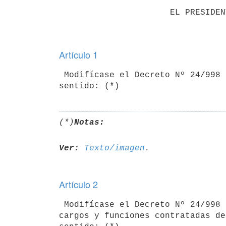
                      EL PRESIDENTE DE LA REPUBLICA

Artículo 1
 Modifícase el Decreto Nº 24/998 de 28 de enero de 1998 en el siguiente

(*)
Notas:
Ver:
Texto/imagen
Artículo 2
 Modifícase el Decreto Nº 24/998 de 28 de enero de 1998 en cuanto a los

cargos y funciones contratadas de