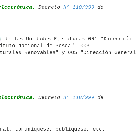
electrónica:
 Decreto 
Nº 118/999
 de 

 de las Unidades Ejecutoras 001 "Dirección

ituto Nacional de Pesca", 003 

turales Renovables" y 005 "Dirección General 
electrónica:
 Decreto 
Nº 118/999
 de 
