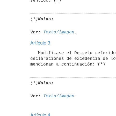
(*)
Notas:
Ver:
Texto/imagen
Artículo 3
   Modifícase el Decreto referido, en cuanto a dejar sin efecto las

declaraciones de excedencia de lo
(*)
Notas:
Ver:
Texto/imagen
Artículo 4