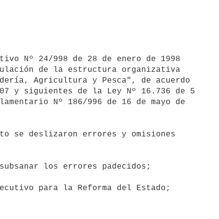
tivo Nº 24/998 de 28 de enero de 1998

ulación de la estructura organizativa

dería, Agricultura y Pesca", de acuerdo

07 y siguientes de la Ley Nº 16.736 de 5

lamentario Nº 186/996 de 16 de mayo de

to se deslizaron errores y omisiones

subsanar los errores padecidos;

ecutivo para la Reforma del Estado;
