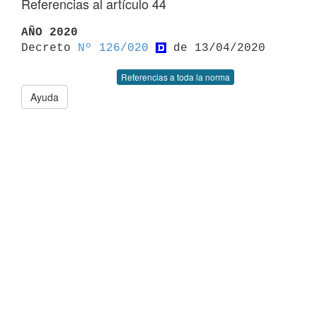
Referencias al artículo 44
AÑO 2020

Decreto 
Nº 126/020
Referencias a toda la norma
Ayuda