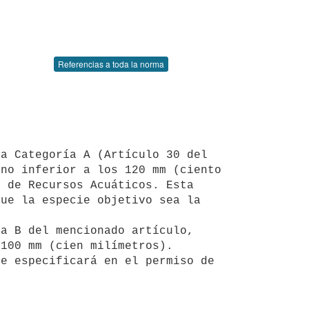
Referencias a toda la norma
no inferior a los 120 mm (ciento 
 de Recursos Acuáticos. Esta 
ue la especie objetivo sea la 
100 mm (cien milímetros).
