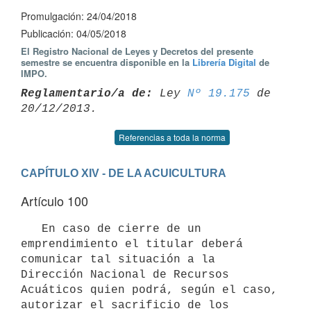
Promulgación: 24/04/2018
Publicación: 04/05/2018
El Registro Nacional de Leyes y Decretos del presente
semestre se encuentra disponible en la
Librería Digital
de
IMPO.
Reglamentario/a de:
 Ley 
Nº 19.175
 de 
Referencias a toda la norma
CAPÍTULO XIV - DE LA ACUICULTURA
Artículo 100
   En caso de cierre de un 
emprendimiento el titular deberá 
comunicar tal situación a la 
Dirección Nacional de Recursos 
Acuáticos quien podrá, según el caso, 
autorizar el sacrificio de los 