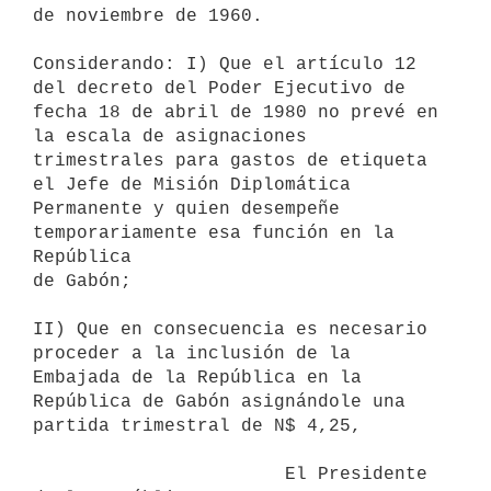
de noviembre de 1960.

Considerando: I) Que el artículo 12 
del decreto del Poder Ejecutivo de

fecha 18 de abril de 1980 no prevé en 
la escala de asignaciones

trimestrales para gastos de etiqueta 
el Jefe de Misión Diplomática

Permanente y quien desempeñe 
temporariamente esa función en la 
República

de Gabón;

II) Que en consecuencia es necesario 
proceder a la inclusión de la

Embajada de la República en la 
República de Gabón asignándole una

partida trimestral de N$ 4,25,

                       El Presidente 