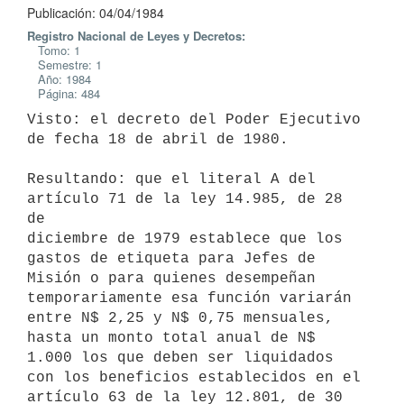
Publicación: 04/04/1984
Registro Nacional de Leyes y Decretos:
Tomo: 1
Semestre: 1
Año: 1984
Página: 484
Visto: el decreto del Poder Ejecutivo 
de fecha 18 de abril de 1980.

Resultando: que el literal A del 
artículo 71 de la ley 14.985, de 28 
de

diciembre de 1979 establece que los 
gastos de etiqueta para Jefes de 
Misión o para quienes desempeñan 
temporariamente esa función variarán 
entre N$ 2,25 y N$ 0,75 mensuales, 
hasta un monto total anual de N$ 
1.000 los que deben ser liquidados 
con los beneficios establecidos en el 
artículo 63 de la ley 12.801, de 30 