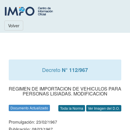
Volver
Decreto
N° 112/967
REGIMEN DE IMPORTACION DE VEHICULOS PARA
PERSONAS LISIADAS. MODIFICACION
Documento Actualizado
Toda la Norma
Ver Imagen del D.O.
Promulgación: 23/02/1967
Publicación: 08/03/1967