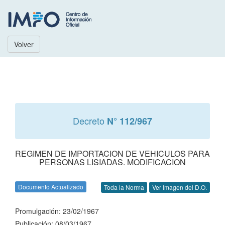
Volver
Decreto
N° 112/967
REGIMEN DE IMPORTACION DE VEHICULOS PARA
PERSONAS LISIADAS. MODIFICACION
Documento Actualizado
Toda la Norma
Ver Imagen del D.O.
Promulgación: 23/02/1967
Publicación: 08/03/1967