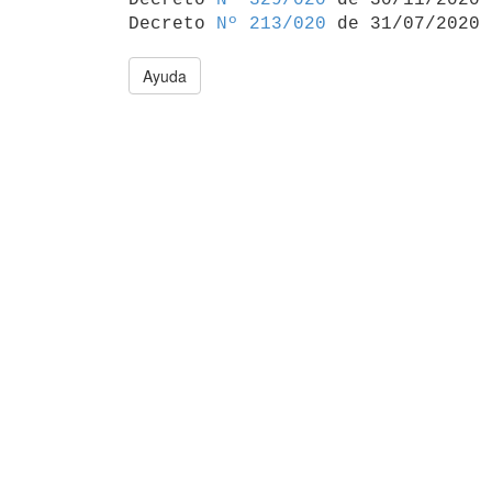
Decreto 
Nº 213/020
Ayuda