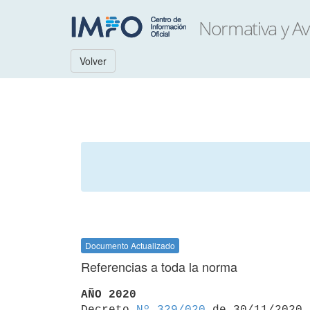
Volver
Documento Actualizado
Referencias a toda la norma
AÑO 2020

Decreto 
Nº 329/020
 de 30/11/2020
