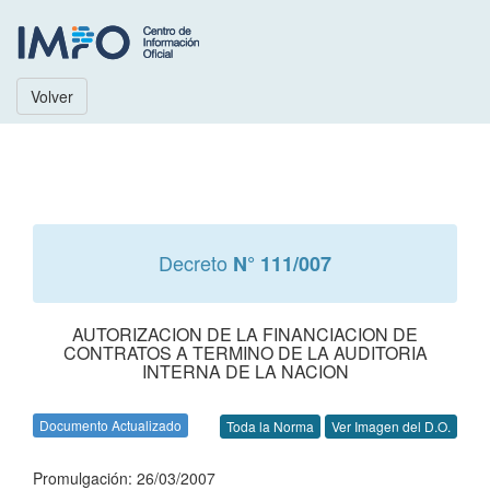
Volver
Decreto
N° 111/007
AUTORIZACION DE LA FINANCIACION DE
CONTRATOS A TERMINO DE LA AUDITORIA
INTERNA DE LA NACION
Documento Actualizado
Toda la Norma
Ver Imagen del D.O.
Promulgación: 26/03/2007