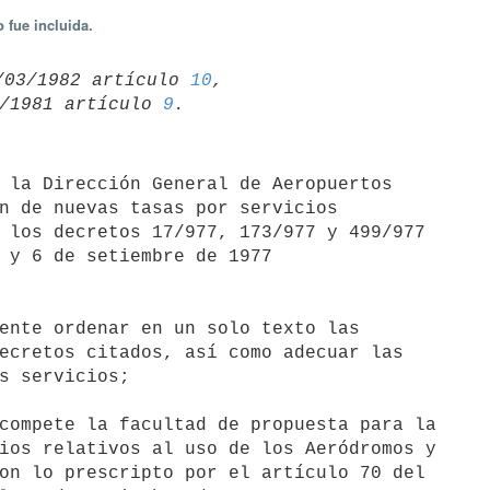
 fue incluida.
/03/1982 artículo 
10
,

/06/1981 artículo 
9
n de nuevas tasas por servicios

 los decretos 17/977, 173/977 y 499/977

 y 6 de setiembre de 1977

ecretos citados, así como adecuar las

s servicios;

compete la facultad de propuesta para la

ios relativos al uso de los Aeródromos y

on lo prescripto por el artículo 70 del
