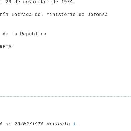
l 29 de noviembre de 1974.

8 de 28/02/1978 artículo 
1